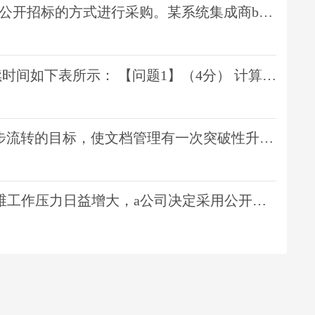
要求在投标前按照项目实际情况进行综合评估后才能做出投标决策
） 计算该活动的关键路径和项目的总工期 【问题2】（8分）
管理系统。项目主要负责人希望该系统与政府部门正在建设的新办公大楼
司决定采用公开招标的方式选择it运维服务供应商。