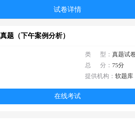
试卷详情
师真题（下午案例分析）
类 型：
真题试
总 分：
75分
提供机构：
软题库
在线考试