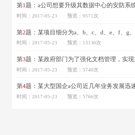
第
1
题：a公司想要升级其数据中心的安防系统，经过详细的可行性
时间：2017-05-23
预览：9571次
第
2
题：某项目细分为a、b、c、d、e、f、g、h共八个模
时间：2017-05-23
预览：13136次
第
3
题：某政府部门为了强化文档管理，实现文档管理全部电子化，并达到
时间：2017-05-23
预览：5740次
第
4
题：某大型国企a公司近几年业务发展迅速，陆续上线
时间：2017-05-23
预览：5766次