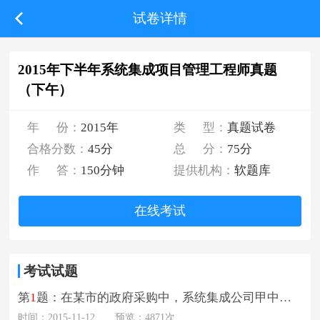
试卷详情
2015年下半年系统集成项目管理工程师真题
（下午）
年 份：
2015年
类 型：
真题试卷
合格分数：
45分
总 分：
75分
作 答：
150分钟
提供机构：
软题库
在线考试
考试试题
第
1
题：在某市的政府采购中，系统集成公司甲中标了市政府部门乙的信息化项目。经过合同谈判，双方签订了建设合同，合同总金额为1150万元，建设内容包括：
时间：2015-11-12
预览：4871次