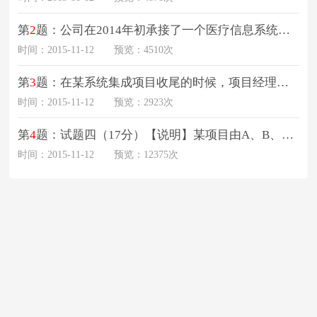
第
2
题：公司在2014年初承接了一个医疗信息系统项目，要求2014年底完成该项目研发任务并进行试运行，2015年负责项目全年的运行维护，运行稳定后甲方验忱合格项目才能结束
时间：2015-11-12
预览：4510次
第
3
题：在某系统集成项目收尾的时候，项目经理小张和他的团队完成了以下工作：工作一：系统测试。项目组准备了详尽的测试用例，会同业主其同进行系统测试。测试过程中为了节约时间
时间：2015-11-12
预览：2923次
第
4
题：试题四（17分）【说明】某项目由A、B、C、D、E、F、G、H活动模块组成，下表给出了各活动之间的依
时间：2015-11-12
预览：12375次